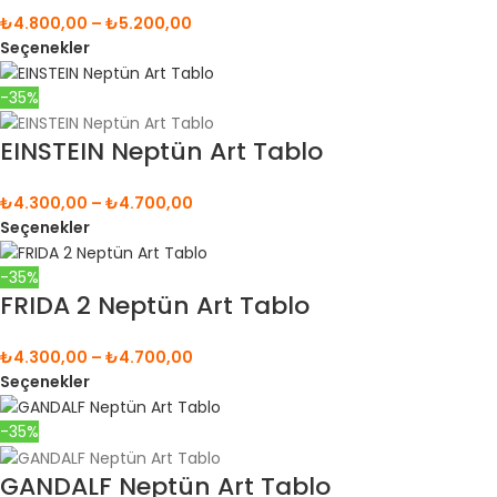
₺
4.800,00
–
₺
5.200,00
Seçenekler
-35%
EINSTEIN Neptün Art Tablo
₺
4.300,00
–
₺
4.700,00
Seçenekler
-35%
FRIDA 2 Neptün Art Tablo
₺
4.300,00
–
₺
4.700,00
Seçenekler
-35%
GANDALF Neptün Art Tablo