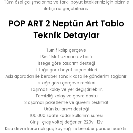
Tüm özel çalışmalarınız ve farklı boyut istekleriniz için bizimle
iletişime geçebilirsiniz
POP ART 2 Neptün Art Tablo
Teknik Detaylar
1.Sınıf kalıp çerçeve
1.Sınıf Mdf üzerine uv baskı
İsteğe göre tasarım desteği
İsteğe göre boyut seçenekleri
Askı aparatları ile beraber sandık kasa ile gönderim sağlanır.
İsteğe göre çerçeve renkleri
Taşıması kolay ve yer değiştirilebilir.
Temizliği kolay ve çevre dostu
3 aşamalı paketleme ve güvenli teslimat
Ürün kullanım desteği
100.000 saate kadar kullanım süresi
Giriş- çıkış voltaj değerleri 220v ~12v
Kısa devre korumalı güç kaynağı ile beraber gönderilecektir.