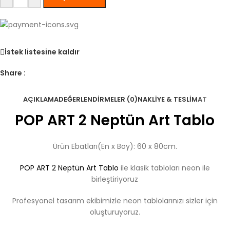
İstek listesine kaldır
Share :
AÇIKLAMA
DEĞERLENDIRMELER (0)
NAKLIYE & TESLIMAT
POP ART 2 Neptün Art Tablo
Ürün Ebatları(En x Boy): 60 x 80cm.
POP ART 2 Neptün Art Tablo
ile klasik tabloları neon ile
birleştiriyoruz
Profesyonel tasarım ekibimizle neon tablolarınızı sizler için
oluşturuyoruz.