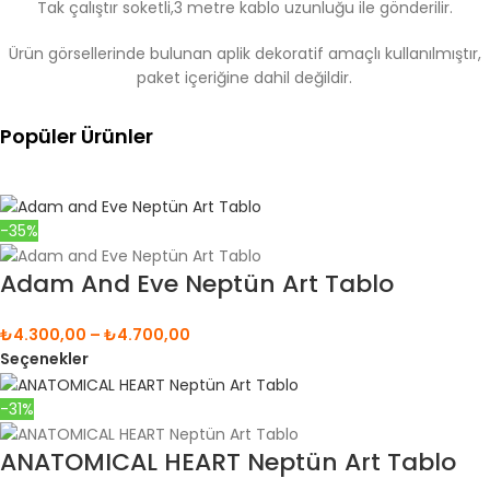
Tak çalıştır soketli,3 metre kablo uzunluğu ile gönderilir.
Ürün görsellerinde bulunan aplik dekoratif amaçlı kullanılmıştır,
paket içeriğine dahil değildir.
Popüler Ürünler
-35%
Adam And Eve Neptün Art Tablo
₺
4.300,00
–
₺
4.700,00
Seçenekler
-31%
ANATOMICAL HEART Neptün Art Tablo