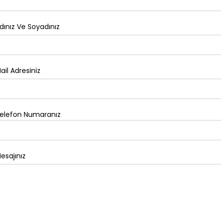
dınız Ve Soyadınız
ail Adresiniz
elefon Numaranız
esajınız