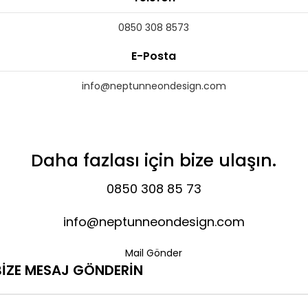
0850 308 8573
E-Posta
info@neptunneondesign.com
Daha fazlası için bize ulaşın.
0850 308 85 73
info@neptunneondesign.com
Mail Gönder
BİZE MESAJ GÖNDERİN