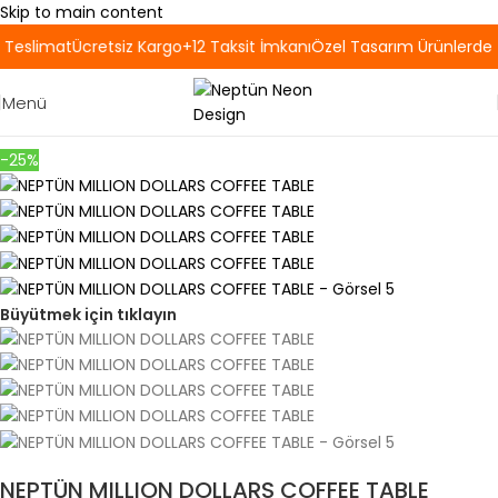
Skip to main content
Teslimat
Ücretsiz Kargo
+12 Taksit İmkanı
Özel Tasarım Ürünlerde 
Menü
-25%
Büyütmek için tıklayın
NEPTÜN MILLION DOLLARS COFFEE TABLE