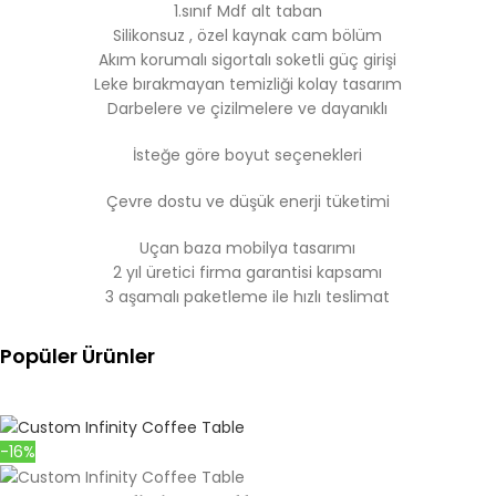
1.sınıf Mdf alt taban
Silikonsuz , özel kaynak cam bölüm
Akım korumalı sigortalı soketli güç girişi
Leke bırakmayan temizliği kolay tasarım
Darbelere ve çizilmelere ve dayanıklı
İsteğe göre boyut seçenekleri
Çevre dostu ve düşük enerji tüketimi
Uçan baza mobilya tasarımı
2 yıl üretici firma garantisi kapsamı
3 aşamalı paketleme ile hızlı teslimat
Popüler Ürünler
-16%