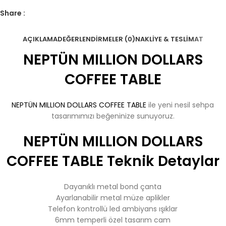
Share :
AÇIKLAMA
DEĞERLENDIRMELER (0)
NAKLIYE & TESLIMAT
NEPTÜN MILLION DOLLARS
COFFEE TABLE
NEPTÜN MILLION DOLLARS COFFEE TABLE
ile yeni nesil sehpa
tasarımımızı beğeninize sunuyoruz.
NEPTÜN MILLION DOLLARS
COFFEE TABLE Teknik Detaylar
Dayanıklı metal bond çanta
Ayarlanabilir metal müze aplikler
Telefon kontrollü led ambiyans ışıklar
6mm temperli özel tasarım cam