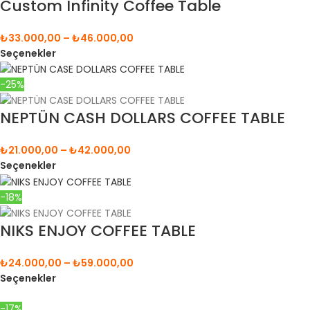
Custom Infinity Coffee Table
₺
33.000,00
–
₺
46.000,00
Seçenekler
-25%
NEPTÜN CASH DOLLARS COFFEE TABLE
₺
21.000,00
–
₺
42.000,00
Seçenekler
-18%
NIKS ENJOY COFFEE TABLE
₺
24.000,00
–
₺
59.000,00
Seçenekler
-17%