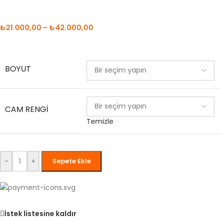
₺
21.000,00
–
₺
42.000,00
BOYUT
CAM RENGI
Temizle
-
+
Sepete Ekle
İstek listesine kaldır