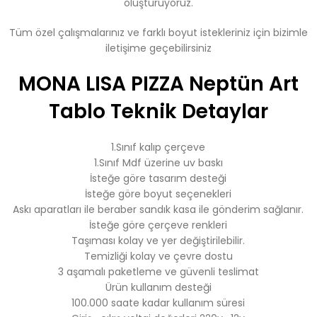
oluşturuyoruz.
Tüm özel çalışmalarınız ve farklı boyut istekleriniz için bizimle
iletişime geçebilirsiniz
MONA LISA PIZZA Neptün Art
Tablo Teknik Detaylar
1.Sınıf kalıp çerçeve
1.Sınıf Mdf üzerine uv baskı
İsteğe göre tasarım desteği
İsteğe göre boyut seçenekleri
Askı aparatları ile beraber sandık kasa ile gönderim sağlanır.
İsteğe göre çerçeve renkleri
Taşıması kolay ve yer değiştirilebilir.
Temizliği kolay ve çevre dostu
3 aşamalı paketleme ve güvenli teslimat
Ürün kullanım desteği
100.000 saate kadar kullanım süresi