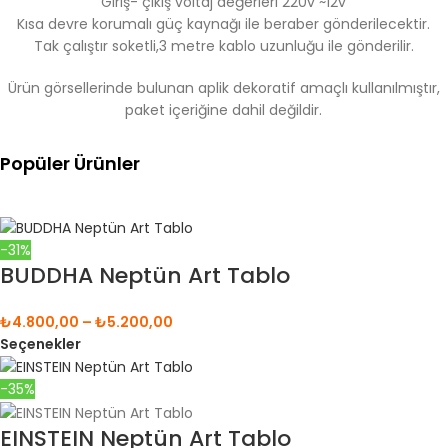
Giriş- çıkış voltaj değerleri 220v ~12v
Kısa devre korumalı güç kaynağı ile beraber gönderilecektir.
Tak çalıştır soketli,3 metre kablo uzunluğu ile gönderilir.
Ürün görsellerinde bulunan aplik dekoratif amaçlı kullanılmıştır,
paket içeriğine dahil değildir.
Popüler Ürünler
-31%
BUDDHA Neptün Art Tablo
₺
4.800,00
–
₺
5.200,00
Seçenekler
-35%
EINSTEIN Neptün Art Tablo