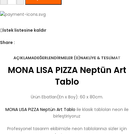
İstek listesine kaldır
Share :
AÇIKLAMA
DEĞERLENDIRMELER (0)
NAKLIYE & TESLIMAT
MONA LISA PIZZA Neptün Art
Tablo
Ürün Ebatları(En x Boy): 60 x 80cm.
MONA LISA PIZZA Neptün Art Tablo
ile klasik tabloları neon ile
birleştiriyoruz
Profesyonel tasarım ekibimizle neon tablolarınızı sizler için